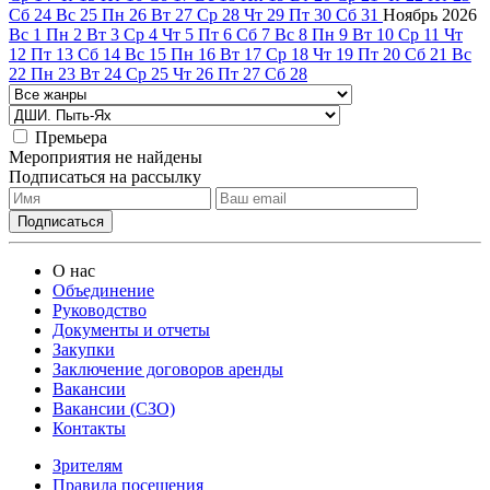
Сб
24
Вс
25
Пн
26
Вт
27
Ср
28
Чт
29
Пт
30
Сб
31
Ноябрь
2026
Вс
1
Пн
2
Вт
3
Ср
4
Чт
5
Пт
6
Сб
7
Вс
8
Пн
9
Вт
10
Ср
11
Чт
12
Пт
13
Сб
14
Вс
15
Пн
16
Вт
17
Ср
18
Чт
19
Пт
20
Сб
21
Вс
22
Пн
23
Вт
24
Ср
25
Чт
26
Пт
27
Сб
28
Премьера
Мероприятия не найдены
Подписаться на рассылку
О нас
Объединение
Руководство
Документы и отчеты
Закупки
Заключение договоров аренды
Вакансии
Вакансии (СЗО)
Контакты
Зрителям
Правила посещения