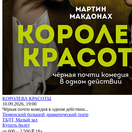
КОРОЛЕВА КРАСОТЫ
10
.09.2026
, 19:00
Чёрная почти комедия в одном действии...
Тюменский большой драматический театр
ТБДТ, Малый зал
Купить билет
от 600 – 2 500 ₽
18+