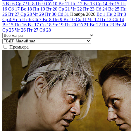
5
Вт
6
Ср
7
Чт
8
Пт
9
Сб
10
Вс
11
Пн
12
Вт
13
Ср
14
Чт
15
Пт
16
Сб
17
Вс
18
Пн
19
Вт
20
Ср
21
Чт
22
Пт
23
Сб
24
Вс
25
Пн
26
Вт
27
Ср
28
Чт
29
Пт
30
Сб
31
Ноябрь
2026
Вс
1
Пн
2
Вт
3
Ср
4
Чт
5
Пт
6
Сб
7
Вс
8
Пн
9
Вт
10
Ср
11
Чт
12
Пт
13
Сб
14
Вс
15
Пн
16
Вт
17
Ср
18
Чт
19
Пт
20
Сб
21
Вс
22
Пн
23
Вт
24
Ср
25
Чт
26
Пт
27
Сб
28
Премьера