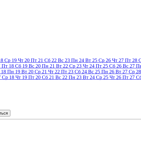
18
Ср
19
Чт
20
Пт
21
Сб
22
Вс
23
Пн
24
Вт
25
Ср
26
Чт
27
Пт
28
7
Пт
18
Сб
19
Вс
20
Пн
21
Вт
22
Ср
23
Чт
24
Пт
25
Сб
26
Вс
27
П
18
Пн
19
Вт
20
Ср
21
Чт
22
Пт
23
Сб
24
Вс
25
Пн
26
Вт
27
Ср
28
7
Ср
18
Чт
19
Пт
20
Сб
21
Вс
22
Пн
23
Вт
24
Ср
25
Чт
26
Пт
27
С