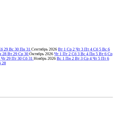
Сб
29
Вс
30
Пн
31
Сентябрь
2026
Вт
1
Ср
2
Чт
3
Пт
4
Сб
5
Вс
6
н
28
Вт
29
Ср
30
Октябрь
2026
Чт
1
Пт
2
Сб
3
Вс
4
Пн
5
Вт
6
Ср
Чт
29
Пт
30
Сб
31
Ноябрь
2026
Вс
1
Пн
2
Вт
3
Ср
4
Чт
5
Пт
6
б
28