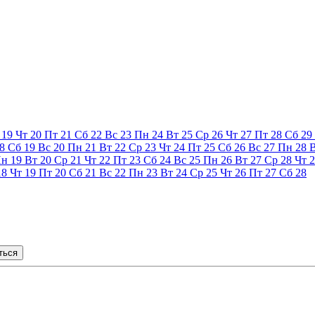
19
Чт
20
Пт
21
Сб
22
Вс
23
Пн
24
Вт
25
Ср
26
Чт
27
Пт
28
Сб
29
8
Сб
19
Вс
20
Пн
21
Вт
22
Ср
23
Чт
24
Пт
25
Сб
26
Вс
27
Пн
28
Пн
19
Вт
20
Ср
21
Чт
22
Пт
23
Сб
24
Вс
25
Пн
26
Вт
27
Ср
28
Чт
2
18
Чт
19
Пт
20
Сб
21
Вс
22
Пн
23
Вт
24
Ср
25
Чт
26
Пт
27
Сб
28