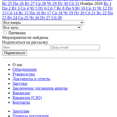
Вс
25
Пн
26
Вт
27
Ср
28
Чт
29
Пт
30
Сб
31
Ноябрь
2026
Вс
1
Пн
2
Вт
3
Ср
4
Чт
5
Пт
6
Сб
7
Вс
8
Пн
9
Вт
10
Ср
11
Чт
12
Пт
13
Сб
14
Вс
15
Пн
16
Вт
17
Ср
18
Чт
19
Пт
20
Сб
21
Вс
22
Пн
23
Вт
24
Ср
25
Чт
26
Пт
27
Сб
28
Премьера
Мероприятия не найдены
Подписаться на рассылку
О нас
Объединение
Руководство
Документы и отчеты
Закупки
Заключение договоров аренды
Вакансии
Вакансии (СЗО)
Контакты
Зрителям
Правила посещения