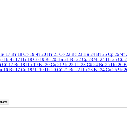
Пн
17
Вт
18
Ср
19
Чт
20
Пт
21
Сб
22
Вс
23
Пн
24
Вт
25
Ср
26
Чт
р
16
Чт
17
Пт
18
Сб
19
Вс
20
Пн
21
Вт
22
Ср
23
Чт
24
Пт
25
Сб
2
6
Сб
17
Вс
18
Пн
19
Вт
20
Ср
21
Чт
22
Пт
23
Сб
24
Вс
25
Пн
26
В
н
16
Вт
17
Ср
18
Чт
19
Пт
20
Сб
21
Вс
22
Пн
23
Вт
24
Ср
25
Чт
2