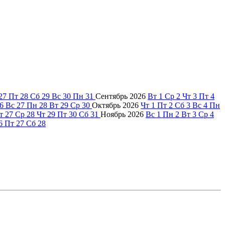
27
Пт
28
Сб
29
Вс
30
Пн
31
Сентябрь
2026
Вт
1
Ср
2
Чт
3
Пт
4
6
Вс
27
Пн
28
Вт
29
Ср
30
Октябрь
2026
Чт
1
Пт
2
Сб
3
Вс
4
Пн
т
27
Ср
28
Чт
29
Пт
30
Сб
31
Ноябрь
2026
Вс
1
Пн
2
Вт
3
Ср
4
6
Пт
27
Сб
28