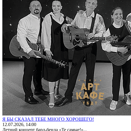
Я БЫ СКАЗАЛ ТЕБЕ МНОГО ХОРОШЕГО!
12
.07.2026
, 14:00
Летний концерт бард-бенда «Те самые!»...