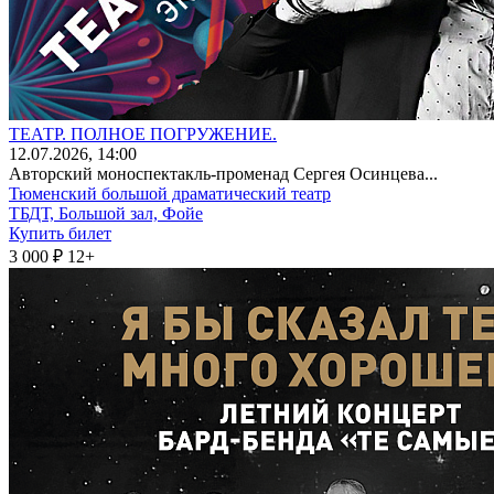
ТЕАТР. ПОЛНОЕ ПОГРУЖЕНИЕ.
12
.07.2026
, 14:00
Авторский моноспектакль-променад Сергея Осинцева...
Тюменский большой драматический театр
ТБДТ, Большой зал, Фойе
Купить билет
3 000 ₽
12+