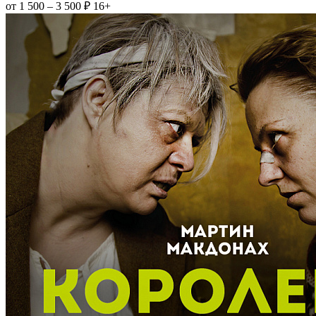
от 1 500 – 3 500 ₽
16+