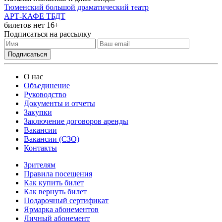
Тюменский большой драматический театр
АРТ-КАФЕ ТБДТ
билетов нет
16+
Подписаться на рассылку
О нас
Объединение
Руководство
Документы и отчеты
Закупки
Заключение договоров аренды
Вакансии
Вакансии (СЗО)
Контакты
Зрителям
Правила посещения
Как купить билет
Как вернуть билет
Подарочный сертификат
Ярмарка абонементов
Личный абонемент