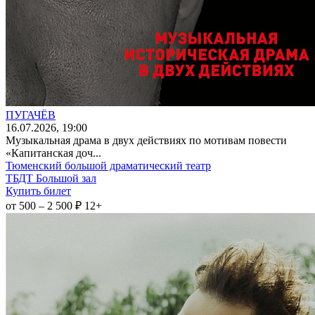
ПУГАЧЁВ
16
.07.2026
, 19:00
Музыкальная драма в двух действиях по мотивам повести
«Капитанская доч...
Тюменский большой драматический театр
ТБДТ Большой зал
Купить билет
от 500 – 2 500 ₽
12+