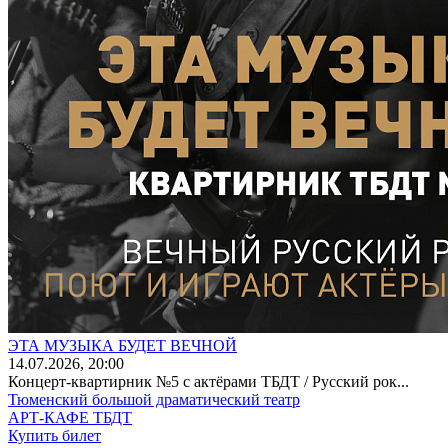
ЭТА МУЗЫКА БУДЕТ ВЕЧНОЙ
14
.07.2026
, 20:00
Концерт-квартирник №5 с актёрами ТБДТ / Русский рок...
Тюменский большой драматический театр
АРТ-КАФЕ ТБДТ
Купить билет