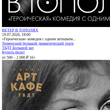
ВЕТЕР В ТОПОЛЯХ
19
.07.2026
, 18:00
«Героическая» комедия с одним затишьем...
Тюменский большой драматический театр
ТБДТ Большой зал
Купить билет
от 500 – 2 000 ₽
16+