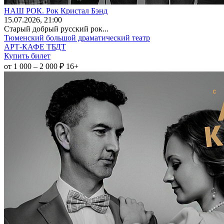
НАШ РОК. Рок Кристал Бэнд
15
.07.2026
, 21:00
Старый добрый русский рок...
Тюменский большой драматический театр
АРТ-КАФЕ ТБДТ
Купить билет
от 1 000 – 2 000 ₽
16+