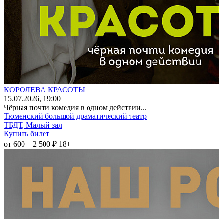
КОРОЛЕВА КРАСОТЫ
15
.07.2026
, 19:00
Чёрная почти комедия в одном действии...
Тюменский большой драматический театр
ТБДТ, Малый зал
Купить билет
от 600 – 2 500 ₽
18+