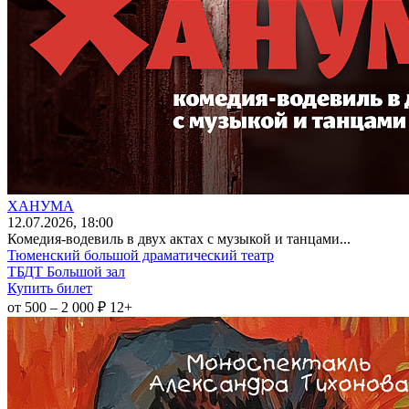
ХАНУМА
12
.07.2026
, 18:00
Комедия-водевиль в двух актах с музыкой и танцами...
Тюменский большой драматический театр
ТБДТ Большой зал
Купить билет
от 500 – 2 000 ₽
12+