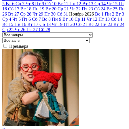
5
Вт
6
Ср
7
Чт
8
Пт
9
Сб
10
Вс
11
Пн
12
Вт
13
Ср
14
Чт
15
Пт
16
Сб
17
Вс
18
Пн
19
Вт
20
Ср
21
Чт
22
Пт
23
Сб
24
Вс
25
Пн
26
Вт
27
Ср
28
Чт
29
Пт
30
Сб
31
Ноябрь
2026
Вс
1
Пн
2
Вт
3
Ср
4
Чт
5
Пт
6
Сб
7
Вс
8
Пн
9
Вт
10
Ср
11
Чт
12
Пт
13
Сб
14
Вс
15
Пн
16
Вт
17
Ср
18
Чт
19
Пт
20
Сб
21
Вс
22
Пн
23
Вт
24
Ср
25
Чт
26
Пт
27
Сб
28
Премьера