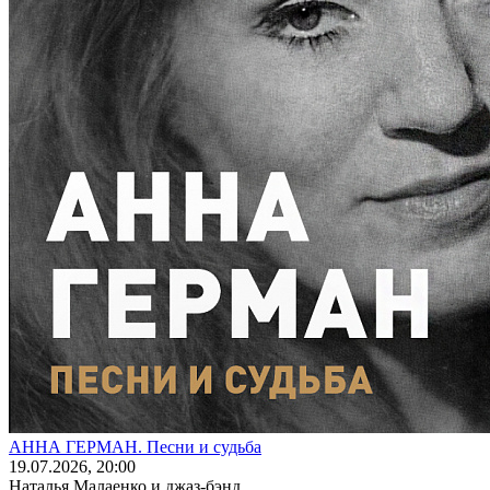
АННА ГЕРМАН. Песни и судьба
19
.07.2026
, 20:00
Наталья Малаенко и джаз-бэнд...