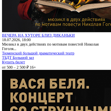
ВЕЧЕРА НА ХУТОРЕ БЛИЗ ДИКАНЬКИ
18
.07.2026
, 18:00
Мюзикл в двух действиях по мотивам повестей Николая
Гоголя...
Тюменский большой драматический театр
ТБДТ Большой зал
Купить билет
от 500 – 2 500 ₽
16+