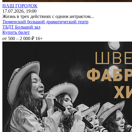
НАШ ГОРОДОК
17
.07.2026
, 19:00
Жизнь в трех действиях с одним антрактом...
Тюменский большой драматический театр
ТБДТ Большой зал
Купить билет
от 500 – 2 000 ₽
16+