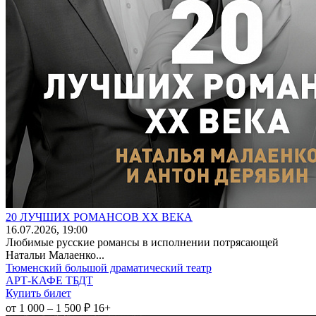
20 ЛУЧШИХ РОМАНСОВ XX ВЕКА
16
.07.2026
, 19:00
Любимые русские романсы в исполнении потрясающей
Натальи Малаенко...
Тюменский большой драматический театр
АРТ-КАФЕ ТБДТ
Купить билет
от 1 000 – 1 500 ₽
16+