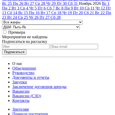
Вс
25
Пн
26
Вт
27
Ср
28
Чт
29
Пт
30
Сб
31
Ноябрь
2026
Вс
1
Пн
2
Вт
3
Ср
4
Чт
5
Пт
6
Сб
7
Вс
8
Пн
9
Вт
10
Ср
11
Чт
12
Пт
13
Сб
14
Вс
15
Пн
16
Вт
17
Ср
18
Чт
19
Пт
20
Сб
21
Вс
22
Пн
23
Вт
24
Ср
25
Чт
26
Пт
27
Сб
28
Премьера
Мероприятия не найдены
Подписаться на рассылку
О нас
Объединение
Руководство
Документы и отчеты
Закупки
Заключение договоров аренды
Вакансии
Вакансии (СЗО)
Контакты
Зрителям
Правила посещения