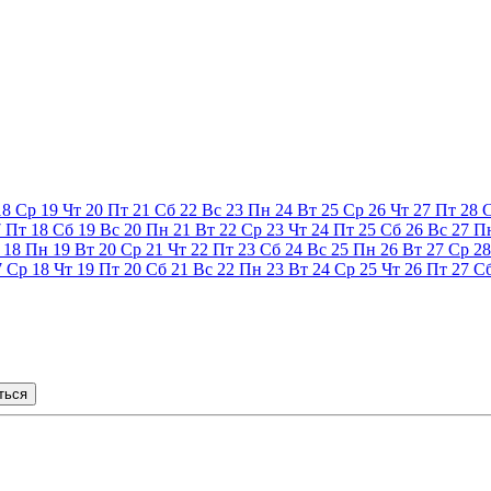
18
Ср
19
Чт
20
Пт
21
Сб
22
Вс
23
Пн
24
Вт
25
Ср
26
Чт
27
Пт
28
7
Пт
18
Сб
19
Вс
20
Пн
21
Вт
22
Ср
23
Чт
24
Пт
25
Сб
26
Вс
27
П
18
Пн
19
Вт
20
Ср
21
Чт
22
Пт
23
Сб
24
Вс
25
Пн
26
Вт
27
Ср
28
7
Ср
18
Чт
19
Пт
20
Сб
21
Вс
22
Пн
23
Вт
24
Ср
25
Чт
26
Пт
27
С