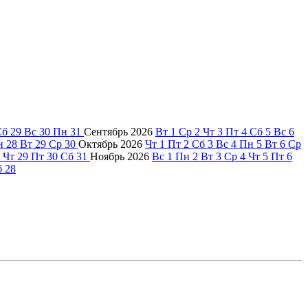
Сб
29
Вс
30
Пн
31
Сентябрь
2026
Вт
1
Ср
2
Чт
3
Пт
4
Сб
5
Вс
6
н
28
Вт
29
Ср
30
Октябрь
2026
Чт
1
Пт
2
Сб
3
Вс
4
Пн
5
Вт
6
Ср
Чт
29
Пт
30
Сб
31
Ноябрь
2026
Вс
1
Пн
2
Вт
3
Ср
4
Чт
5
Пт
6
б
28