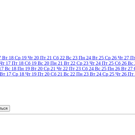
7
Вт
18
Ср
19
Чт
20
Пт
21
Сб
22
Вс
23
Пн
24
Вт
25
Ср
26
Чт
27
П
Чт
17
Пт
18
Сб
19
Вс
20
Пн
21
Вт
22
Ср
23
Чт
24
Пт
25
Сб
26
Вс
17
Вс
18
Пн
19
Вт
20
Ср
21
Чт
22
Пт
23
Сб
24
Вс
25
Пн
26
Вт
27
Вт
17
Ср
18
Чт
19
Пт
20
Сб
21
Вс
22
Пн
23
Вт
24
Ср
25
Чт
26
Пт