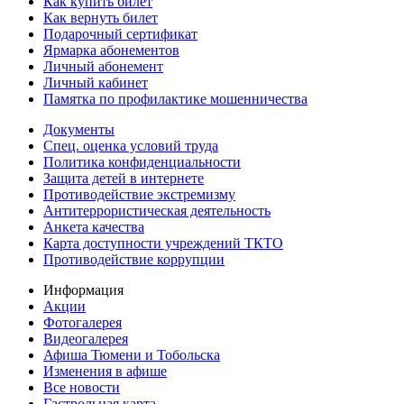
Как купить билет
Как вернуть билет
Подарочный сертификат
Ярмарка абонементов
Личный абонемент
Личный кабинет
Памятка по профилактике мошенничества
Документы
Спец. оценка условий труда
Политика конфиденциальности
Защита детей в интернете
Противодействие экстремизму
Антитеррористическая деятельность
Анкета качества
Карта доступности учреждений ТКТО
Противодействие коррупции
Информация
Акции
Фотогалерея
Видеогалерея
Афиша Тюмени и Тобольска
Изменения в афише
Все новости
Гастрольная карта