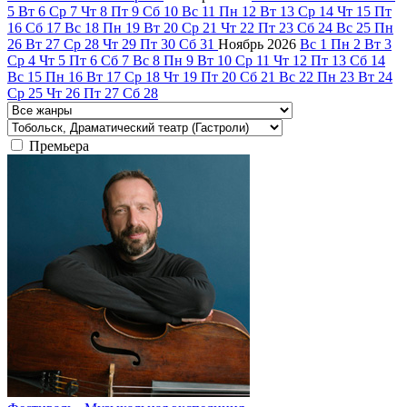
5
Вт
6
Ср
7
Чт
8
Пт
9
Сб
10
Вс
11
Пн
12
Вт
13
Ср
14
Чт
15
Пт
16
Сб
17
Вс
18
Пн
19
Вт
20
Ср
21
Чт
22
Пт
23
Сб
24
Вс
25
Пн
26
Вт
27
Ср
28
Чт
29
Пт
30
Сб
31
Ноябрь
2026
Вс
1
Пн
2
Вт
3
Ср
4
Чт
5
Пт
6
Сб
7
Вс
8
Пн
9
Вт
10
Ср
11
Чт
12
Пт
13
Сб
14
Вс
15
Пн
16
Вт
17
Ср
18
Чт
19
Пт
20
Сб
21
Вс
22
Пн
23
Вт
24
Ср
25
Чт
26
Пт
27
Сб
28
Премьера