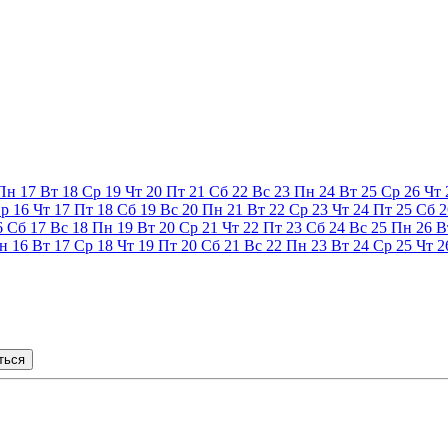
Пн
17
Вт
18
Ср
19
Чт
20
Пт
21
Сб
22
Вс
23
Пн
24
Вт
25
Ср
26
Чт
р
16
Чт
17
Пт
18
Сб
19
Вс
20
Пн
21
Вт
22
Ср
23
Чт
24
Пт
25
Сб
2
6
Сб
17
Вс
18
Пн
19
Вт
20
Ср
21
Чт
22
Пт
23
Сб
24
Вс
25
Пн
26
В
н
16
Вт
17
Ср
18
Чт
19
Пт
20
Сб
21
Вс
22
Пн
23
Вт
24
Ср
25
Чт
2