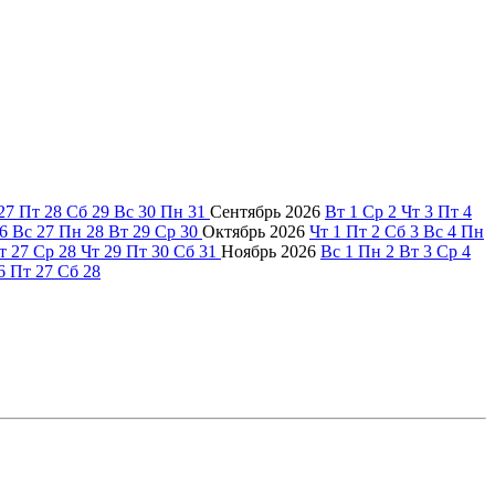
27
Пт
28
Сб
29
Вс
30
Пн
31
Сентябрь
2026
Вт
1
Ср
2
Чт
3
Пт
4
6
Вс
27
Пн
28
Вт
29
Ср
30
Октябрь
2026
Чт
1
Пт
2
Сб
3
Вс
4
Пн
т
27
Ср
28
Чт
29
Пт
30
Сб
31
Ноябрь
2026
Вс
1
Пн
2
Вт
3
Ср
4
6
Пт
27
Сб
28