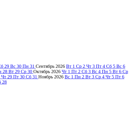
Сб
29
Вс
30
Пн
31
Сентябрь
2026
Вт
1
Ср
2
Чт
3
Пт
4
Сб
5
Вс
6
н
28
Вт
29
Ср
30
Октябрь
2026
Чт
1
Пт
2
Сб
3
Вс
4
Пн
5
Вт
6
Ср
Чт
29
Пт
30
Сб
31
Ноябрь
2026
Вс
1
Пн
2
Вт
3
Ср
4
Чт
5
Пт
6
б
28