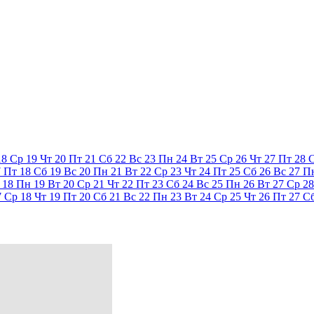
18
Ср
19
Чт
20
Пт
21
Сб
22
Вс
23
Пн
24
Вт
25
Ср
26
Чт
27
Пт
28
7
Пт
18
Сб
19
Вс
20
Пн
21
Вт
22
Ср
23
Чт
24
Пт
25
Сб
26
Вс
27
П
18
Пн
19
Вт
20
Ср
21
Чт
22
Пт
23
Сб
24
Вс
25
Пн
26
Вт
27
Ср
28
7
Ср
18
Чт
19
Пт
20
Сб
21
Вс
22
Пн
23
Вт
24
Ср
25
Чт
26
Пт
27
С