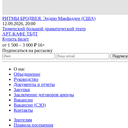
РИТМЫ БРОДВЕЯ. Эндрю Макфадден (США)
12
.09.2026
, 20:00
Тюменский большой драматический театр
АРТ-КАФЕ ТБДТ
Купить билет
от 1 500 – 3 000 ₽
16+
Подписаться на рассылку
О нас
Объединение
Руководство
Документы и отчеты
Закупки
Заключение договоров аренды
Вакансии
Вакансии (СЗО)
Контакты
Зрителям
Правила посещения