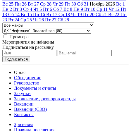
Вс
25
Пн
26
Вт
27
Ср
28
Чт
29
Пт
30
Сб
31
Ноябрь
2026
Вс
1
Пн
2
Вт
3
Ср
4
Чт
5
Пт
6
Сб
7
Вс
8
Пн
9
Вт
10
Ср
11
Чт
12
Пт
13
Сб
14
Вс
15
Пн
16
Вт
17
Ср
18
Чт
19
Пт
20
Сб
21
Вс
22
Пн
23
Вт
24
Ср
25
Чт
26
Пт
27
Сб
28
Премьера
Мероприятия не найдены
Подписаться на рассылку
О нас
Объединение
Руководство
Документы и отчеты
Закупки
Заключение договоров аренды
Вакансии
Вакансии (СЗО)
Контакты
Зрителям
Правила посещения