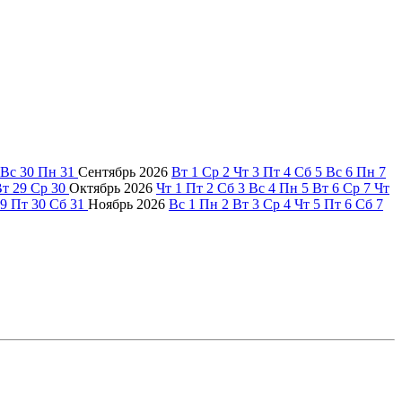
Вс
30
Пн
31
Сентябрь
2026
Вт
1
Ср
2
Чт
3
Пт
4
Сб
5
Вс
6
Пн
7
Вт
29
Ср
30
Октябрь
2026
Чт
1
Пт
2
Сб
3
Вс
4
Пн
5
Вт
6
Ср
7
Чт
9
Пт
30
Сб
31
Ноябрь
2026
Вс
1
Пн
2
Вт
3
Ср
4
Чт
5
Пт
6
Сб
7