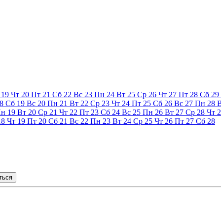
19
Чт
20
Пт
21
Сб
22
Вс
23
Пн
24
Вт
25
Ср
26
Чт
27
Пт
28
Сб
29
8
Сб
19
Вс
20
Пн
21
Вт
22
Ср
23
Чт
24
Пт
25
Сб
26
Вс
27
Пн
28
Пн
19
Вт
20
Ср
21
Чт
22
Пт
23
Сб
24
Вс
25
Пн
26
Вт
27
Ср
28
Чт
2
18
Чт
19
Пт
20
Сб
21
Вс
22
Пн
23
Вт
24
Ср
25
Чт
26
Пт
27
Сб
28