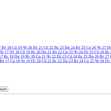
7
Вт
18
Ср
19
Чт
20
Пт
21
Сб
22
Вс
23
Пн
24
Вт
25
Ср
26
Чт
27
П
Чт
17
Пт
18
Сб
19
Вс
20
Пн
21
Вт
22
Ср
23
Чт
24
Пт
25
Сб
26
Вс
17
Вс
18
Пн
19
Вт
20
Ср
21
Чт
22
Пт
23
Сб
24
Вс
25
Пн
26
Вт
27
Вт
17
Ср
18
Чт
19
Пт
20
Сб
21
Вс
22
Пн
23
Вт
24
Ср
25
Чт
26
Пт