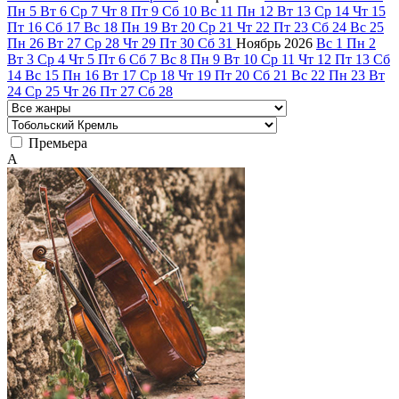
Пн
5
Вт
6
Ср
7
Чт
8
Пт
9
Сб
10
Вс
11
Пн
12
Вт
13
Ср
14
Чт
15
Пт
16
Сб
17
Вс
18
Пн
19
Вт
20
Ср
21
Чт
22
Пт
23
Сб
24
Вс
25
Пн
26
Вт
27
Ср
28
Чт
29
Пт
30
Сб
31
Ноябрь
2026
Вс
1
Пн
2
Вт
3
Ср
4
Чт
5
Пт
6
Сб
7
Вс
8
Пн
9
Вт
10
Ср
11
Чт
12
Пт
13
Сб
14
Вс
15
Пн
16
Вт
17
Ср
18
Чт
19
Пт
20
Сб
21
Вс
22
Пн
23
Вт
24
Ср
25
Чт
26
Пт
27
Сб
28
Премьера
А