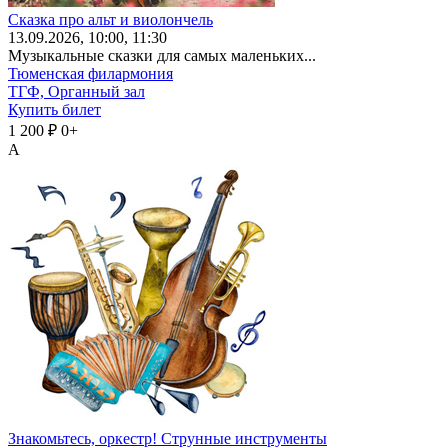
Сказка про альт и виолончель
13
.09.2026
, 10:00, 11:30
Музыкальные сказки для самых маленьких...
Тюменская филармония
ТГФ, Органный зал
Купить билет
1 200 ₽
0+
А
Знакомьтесь, оркестр! Струнные инструменты