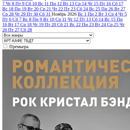
7
Чт
8
Пт
9
Сб
10
Вс
11
Пн
12
Вт
13
Ср
14
Чт
15
Пт
16
Сб
17
Вс
18
Пн
19
Вт
20
Ср
21
Чт
22
Пт
23
Сб
24
Вс
25
Пн
26
Вт
27
Ср
28
Чт
29
Пт
30
Сб
31
Ноябрь
2026
Вс
1
Пн
2
Вт
3
Ср
4
Чт
5
Пт
6
Сб
7
Вс
8
Пн
9
Вт
10
Ср
11
Чт
12
Пт
13
Сб
14
Вс
15
Пн
16
Вт
17
Ср
18
Чт
19
Пт
20
Сб
21
Вс
22
Пн
23
Вт
24
Ср
25
Чт
26
Пт
27
Сб
28
Премьера