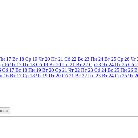
Пн
17
Вт
18
Ср
19
Чт
20
Пт
21
Сб
22
Вс
23
Пн
24
Вт
25
Ср
26
Чт
р
16
Чт
17
Пт
18
Сб
19
Вс
20
Пн
21
Вт
22
Ср
23
Чт
24
Пт
25
Сб
2
6
Сб
17
Вс
18
Пн
19
Вт
20
Ср
21
Чт
22
Пт
23
Сб
24
Вс
25
Пн
26
В
н
16
Вт
17
Ср
18
Чт
19
Пт
20
Сб
21
Вс
22
Пн
23
Вт
24
Ср
25
Чт
2