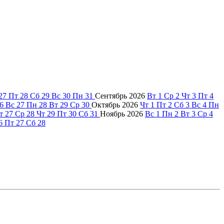
27
Пт
28
Сб
29
Вс
30
Пн
31
Сентябрь
2026
Вт
1
Ср
2
Чт
3
Пт
4
6
Вс
27
Пн
28
Вт
29
Ср
30
Октябрь
2026
Чт
1
Пт
2
Сб
3
Вс
4
Пн
т
27
Ср
28
Чт
29
Пт
30
Сб
31
Ноябрь
2026
Вс
1
Пн
2
Вт
3
Ср
4
6
Пт
27
Сб
28