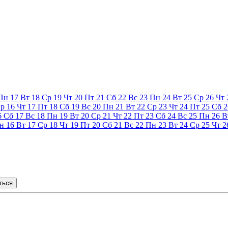
Пн
17
Вт
18
Ср
19
Чт
20
Пт
21
Сб
22
Вс
23
Пн
24
Вт
25
Ср
26
Чт
р
16
Чт
17
Пт
18
Сб
19
Вс
20
Пн
21
Вт
22
Ср
23
Чт
24
Пт
25
Сб
2
6
Сб
17
Вс
18
Пн
19
Вт
20
Ср
21
Чт
22
Пт
23
Сб
24
Вс
25
Пн
26
В
н
16
Вт
17
Ср
18
Чт
19
Пт
20
Сб
21
Вс
22
Пн
23
Вт
24
Ср
25
Чт
2