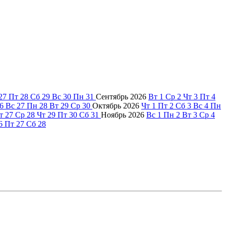
27
Пт
28
Сб
29
Вс
30
Пн
31
Сентябрь
2026
Вт
1
Ср
2
Чт
3
Пт
4
6
Вс
27
Пн
28
Вт
29
Ср
30
Октябрь
2026
Чт
1
Пт
2
Сб
3
Вс
4
Пн
т
27
Ср
28
Чт
29
Пт
30
Сб
31
Ноябрь
2026
Вс
1
Пн
2
Вт
3
Ср
4
6
Пт
27
Сб
28