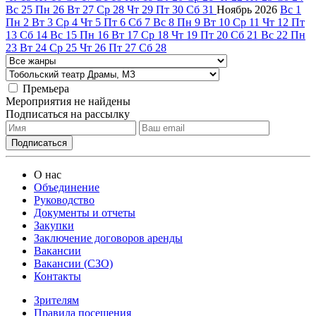
Вс
25
Пн
26
Вт
27
Ср
28
Чт
29
Пт
30
Сб
31
Ноябрь
2026
Вс
1
Пн
2
Вт
3
Ср
4
Чт
5
Пт
6
Сб
7
Вс
8
Пн
9
Вт
10
Ср
11
Чт
12
Пт
13
Сб
14
Вс
15
Пн
16
Вт
17
Ср
18
Чт
19
Пт
20
Сб
21
Вс
22
Пн
23
Вт
24
Ср
25
Чт
26
Пт
27
Сб
28
Премьера
Мероприятия не найдены
Подписаться на рассылку
О нас
Объединение
Руководство
Документы и отчеты
Закупки
Заключение договоров аренды
Вакансии
Вакансии (СЗО)
Контакты
Зрителям
Правила посещения