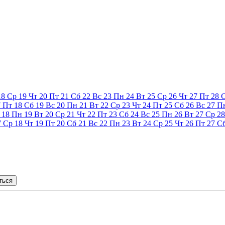
18
Ср
19
Чт
20
Пт
21
Сб
22
Вс
23
Пн
24
Вт
25
Ср
26
Чт
27
Пт
28
7
Пт
18
Сб
19
Вс
20
Пн
21
Вт
22
Ср
23
Чт
24
Пт
25
Сб
26
Вс
27
П
18
Пн
19
Вт
20
Ср
21
Чт
22
Пт
23
Сб
24
Вс
25
Пн
26
Вт
27
Ср
28
7
Ср
18
Чт
19
Пт
20
Сб
21
Вс
22
Пн
23
Вт
24
Ср
25
Чт
26
Пт
27
С