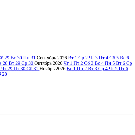
Сб
29
Вс
30
Пн
31
Сентябрь
2026
Вт
1
Ср
2
Чт
3
Пт
4
Сб
5
Вс
6
н
28
Вт
29
Ср
30
Октябрь
2026
Чт
1
Пт
2
Сб
3
Вс
4
Пн
5
Вт
6
Ср
Чт
29
Пт
30
Сб
31
Ноябрь
2026
Вс
1
Пн
2
Вт
3
Ср
4
Чт
5
Пт
6
б
28