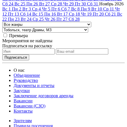
Сб
24
Вс
25
Пн
26
Вт
27
Ср
28
Чт
29
Пт
30
Сб
31
Ноябрь
2026
Вс
1
Пн
2
Вт
3
Ср
4
Чт
5
Пт
6
Сб
7
Вс
8
Пн
9
Вт
10
Ср
11
Чт
12
Пт
13
Сб
14
Вс
15
Пн
16
Вт
17
Ср
18
Чт
19
Пт
20
Сб
21
Вс
22
Пн
23
Вт
24
Ср
25
Чт
26
Пт
27
Сб
28
Премьера
Мероприятия не найдены
Подписаться на рассылку
О нас
Объединение
Руководство
Документы и отчеты
Закупки
Заключение договоров аренды
Вакансии
Вакансии (СЗО)
Контакты
Зрителям
Правила посещения