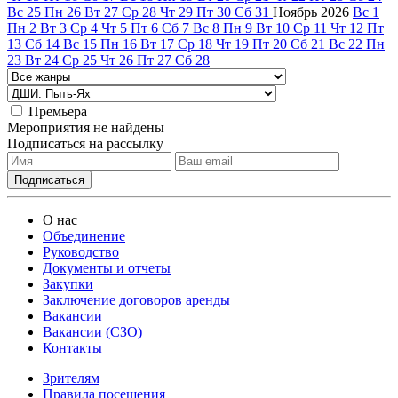
Вс
25
Пн
26
Вт
27
Ср
28
Чт
29
Пт
30
Сб
31
Ноябрь
2026
Вс
1
Пн
2
Вт
3
Ср
4
Чт
5
Пт
6
Сб
7
Вс
8
Пн
9
Вт
10
Ср
11
Чт
12
Пт
13
Сб
14
Вс
15
Пн
16
Вт
17
Ср
18
Чт
19
Пт
20
Сб
21
Вс
22
Пн
23
Вт
24
Ср
25
Чт
26
Пт
27
Сб
28
Премьера
Мероприятия не найдены
Подписаться на рассылку
О нас
Объединение
Руководство
Документы и отчеты
Закупки
Заключение договоров аренды
Вакансии
Вакансии (СЗО)
Контакты
Зрителям
Правила посещения