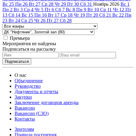
Вс
25
Пн
26
Вт
27
Ср
28
Чт
29
Пт
30
Сб
31
Ноябрь
2026
Вс
1
Пн
2
Вт
3
Ср
4
Чт
5
Пт
6
Сб
7
Вс
8
Пн
9
Вт
10
Ср
11
Чт
12
Пт
13
Сб
14
Вс
15
Пн
16
Вт
17
Ср
18
Чт
19
Пт
20
Сб
21
Вс
22
Пн
23
Вт
24
Ср
25
Чт
26
Пт
27
Сб
28
Премьера
Мероприятия не найдены
Подписаться на рассылку
О нас
Объединение
Руководство
Документы и отчеты
Закупки
Заключение договоров аренды
Вакансии
Вакансии (СЗО)
Контакты
Зрителям
Правила посещения