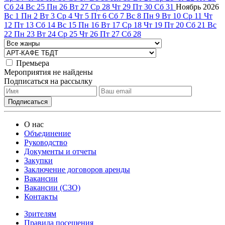
Сб
24
Вс
25
Пн
26
Вт
27
Ср
28
Чт
29
Пт
30
Сб
31
Ноябрь
2026
Вс
1
Пн
2
Вт
3
Ср
4
Чт
5
Пт
6
Сб
7
Вс
8
Пн
9
Вт
10
Ср
11
Чт
12
Пт
13
Сб
14
Вс
15
Пн
16
Вт
17
Ср
18
Чт
19
Пт
20
Сб
21
Вс
22
Пн
23
Вт
24
Ср
25
Чт
26
Пт
27
Сб
28
Премьера
Мероприятия не найдены
Подписаться на рассылку
О нас
Объединение
Руководство
Документы и отчеты
Закупки
Заключение договоров аренды
Вакансии
Вакансии (СЗО)
Контакты
Зрителям
Правила посещения