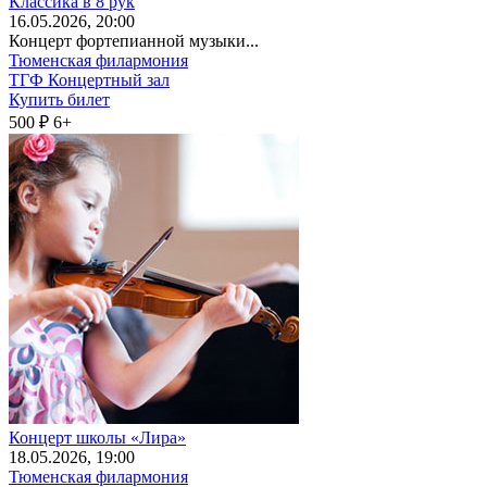
Классика в 8 рук
16
.05.2026
, 20:00
Концерт фортепианной музыки...
Тюменская филармония
ТГФ Концертный зал
Купить билет
500 ₽
6+
Концерт школы «Лира»
18
.05.2026
, 19:00
Тюменская филармония