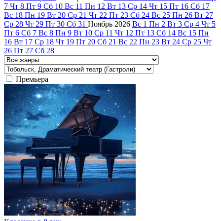
7
Чт
8
Пт
9
Сб
10
Вс
11
Пн
12
Вт
13
Ср
14
Чт
15
Пт
16
Сб
17
Вс
18
Пн
19
Вт
20
Ср
21
Чт
22
Пт
23
Сб
24
Вс
25
Пн
26
Вт
27
Ср
28
Чт
29
Пт
30
Сб
31
Ноябрь
2026
Вс
1
Пн
2
Вт
3
Ср
4
Чт
5
Пт
6
Сб
7
Вс
8
Пн
9
Вт
10
Ср
11
Чт
12
Пт
13
Сб
14
Вс
15
Пн
16
Вт
17
Ср
18
Чт
19
Пт
20
Сб
21
Вс
22
Пн
23
Вт
24
Ср
25
Чт
26
Пт
27
Сб
28
Премьера