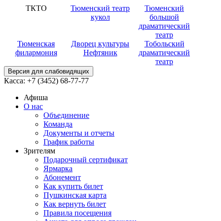
ТКТО
Тюменский театр
Тюменский
кукол
большой
драматический
театр
Тюменская
Дворец культуры
Тобольский
филармония
Нефтяник
драматический
театр
Версия для слабовидящих
Касса:
+7 (3452)
68-77-77
Афиша
О нас
Объединение
Команда
Документы и отчеты
График работы
Зрителям
Подарочный сертификат
Ярмарка
Абонемент
Как купить билет
Пушкинская карта
Как вернуть билет
Правила посещения