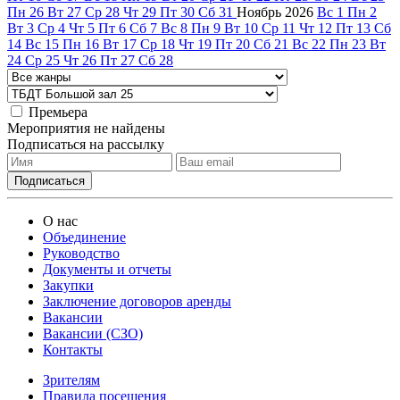
Пн
26
Вт
27
Ср
28
Чт
29
Пт
30
Сб
31
Ноябрь
2026
Вс
1
Пн
2
Вт
3
Ср
4
Чт
5
Пт
6
Сб
7
Вс
8
Пн
9
Вт
10
Ср
11
Чт
12
Пт
13
Сб
14
Вс
15
Пн
16
Вт
17
Ср
18
Чт
19
Пт
20
Сб
21
Вс
22
Пн
23
Вт
24
Ср
25
Чт
26
Пт
27
Сб
28
Премьера
Мероприятия не найдены
Подписаться на рассылку
О нас
Объединение
Руководство
Документы и отчеты
Закупки
Заключение договоров аренды
Вакансии
Вакансии (СЗО)
Контакты
Зрителям
Правила посещения