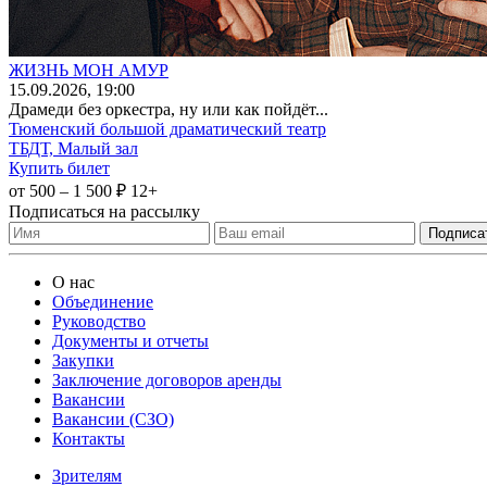
ЖИЗНЬ МОН АМУР
15
.09.2026
, 19:00
Драмеди без оркестра, ну или как пойдёт...
Тюменский большой драматический театр
ТБДТ, Малый зал
Купить билет
от 500 – 1 500 ₽
12+
Подписаться на рассылку
О нас
Объединение
Руководство
Документы и отчеты
Закупки
Заключение договоров аренды
Вакансии
Вакансии (СЗО)
Контакты
Зрителям