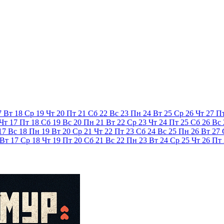
7
Вт
18
Ср
19
Чт
20
Пт
21
Сб
22
Вс
23
Пн
24
Вт
25
Ср
26
Чт
27
П
Чт
17
Пт
18
Сб
19
Вс
20
Пн
21
Вт
22
Ср
23
Чт
24
Пт
25
Сб
26
Вс
17
Вс
18
Пн
19
Вт
20
Ср
21
Чт
22
Пт
23
Сб
24
Вс
25
Пн
26
Вт
27
Вт
17
Ср
18
Чт
19
Пт
20
Сб
21
Вс
22
Пн
23
Вт
24
Ср
25
Чт
26
Пт