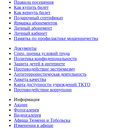
Правила посещения
Как купить билет
Как вернуть билет
Подарочный сертификат
Ярмарка абонементов
Личный абонемент
Личный кабинет
Памятка по профилактике мошенничества
Документы
Спец. оценка условий труда
Политика конфиденциальности
Защита детей в интернете
Противодействие экстремизму
Антитеррористическая деятельность
Анкета качества
Карта доступности учреждений ТКТО
Противодействие коррупции
Информация
Акции
Фотогалерея
Видеогалерея
Афиша Тюмени и Тобольска
Изменения в афише