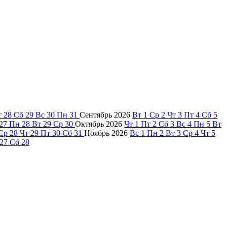
т
28
Сб
29
Вс
30
Пн
31
Сентябрь
2026
Вт
1
Ср
2
Чт
3
Пт
4
Сб
5
27
Пн
28
Вт
29
Ср
30
Октябрь
2026
Чт
1
Пт
2
Сб
3
Вс
4
Пн
5
Вт
Ср
28
Чт
29
Пт
30
Сб
31
Ноябрь
2026
Вс
1
Пн
2
Вт
3
Ср
4
Чт
5
27
Сб
28