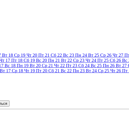
7
Вт
18
Ср
19
Чт
20
Пт
21
Сб
22
Вс
23
Пн
24
Вт
25
Ср
26
Чт
27
П
Чт
17
Пт
18
Сб
19
Вс
20
Пн
21
Вт
22
Ср
23
Чт
24
Пт
25
Сб
26
Вс
17
Вс
18
Пн
19
Вт
20
Ср
21
Чт
22
Пт
23
Сб
24
Вс
25
Пн
26
Вт
27
Вт
17
Ср
18
Чт
19
Пт
20
Сб
21
Вс
22
Пн
23
Вт
24
Ср
25
Чт
26
Пт