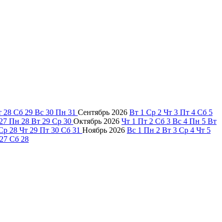
т
28
Сб
29
Вс
30
Пн
31
Сентябрь
2026
Вт
1
Ср
2
Чт
3
Пт
4
Сб
5
27
Пн
28
Вт
29
Ср
30
Октябрь
2026
Чт
1
Пт
2
Сб
3
Вс
4
Пн
5
Вт
Ср
28
Чт
29
Пт
30
Сб
31
Ноябрь
2026
Вс
1
Пн
2
Вт
3
Ср
4
Чт
5
27
Сб
28