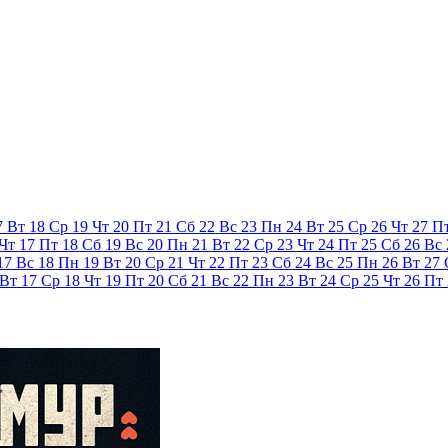
7
Вт
18
Ср
19
Чт
20
Пт
21
Сб
22
Вс
23
Пн
24
Вт
25
Ср
26
Чт
27
П
Чт
17
Пт
18
Сб
19
Вс
20
Пн
21
Вт
22
Ср
23
Чт
24
Пт
25
Сб
26
Вс
17
Вс
18
Пн
19
Вт
20
Ср
21
Чт
22
Пт
23
Сб
24
Вс
25
Пн
26
Вт
27
Вт
17
Ср
18
Чт
19
Пт
20
Сб
21
Вс
22
Пн
23
Вт
24
Ср
25
Чт
26
Пт