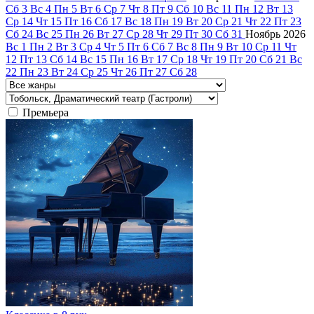
Сб
3
Вс
4
Пн
5
Вт
6
Ср
7
Чт
8
Пт
9
Сб
10
Вс
11
Пн
12
Вт
13
Ср
14
Чт
15
Пт
16
Сб
17
Вс
18
Пн
19
Вт
20
Ср
21
Чт
22
Пт
23
Сб
24
Вс
25
Пн
26
Вт
27
Ср
28
Чт
29
Пт
30
Сб
31
Ноябрь
2026
Вс
1
Пн
2
Вт
3
Ср
4
Чт
5
Пт
6
Сб
7
Вс
8
Пн
9
Вт
10
Ср
11
Чт
12
Пт
13
Сб
14
Вс
15
Пн
16
Вт
17
Ср
18
Чт
19
Пт
20
Сб
21
Вс
22
Пн
23
Вт
24
Ср
25
Чт
26
Пт
27
Сб
28
Премьера