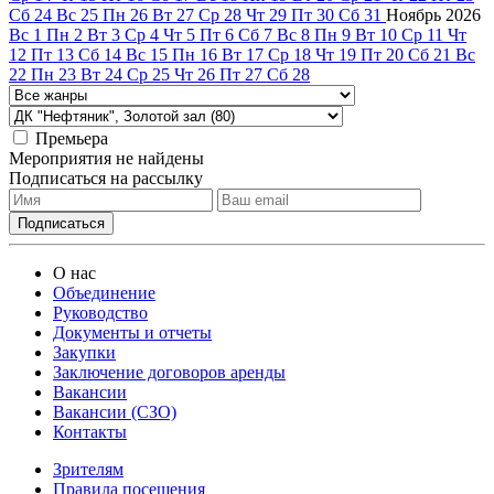
Сб
24
Вс
25
Пн
26
Вт
27
Ср
28
Чт
29
Пт
30
Сб
31
Ноябрь
2026
Вс
1
Пн
2
Вт
3
Ср
4
Чт
5
Пт
6
Сб
7
Вс
8
Пн
9
Вт
10
Ср
11
Чт
12
Пт
13
Сб
14
Вс
15
Пн
16
Вт
17
Ср
18
Чт
19
Пт
20
Сб
21
Вс
22
Пн
23
Вт
24
Ср
25
Чт
26
Пт
27
Сб
28
Премьера
Мероприятия не найдены
Подписаться на рассылку
О нас
Объединение
Руководство
Документы и отчеты
Закупки
Заключение договоров аренды
Вакансии
Вакансии (СЗО)
Контакты
Зрителям
Правила посещения