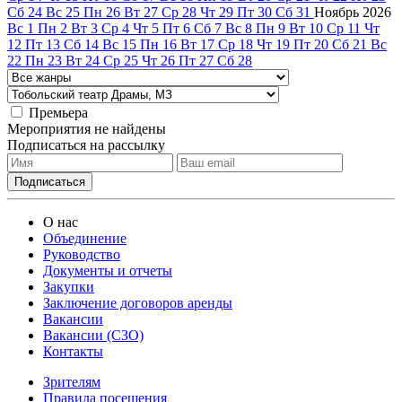
Сб
24
Вс
25
Пн
26
Вт
27
Ср
28
Чт
29
Пт
30
Сб
31
Ноябрь
2026
Вс
1
Пн
2
Вт
3
Ср
4
Чт
5
Пт
6
Сб
7
Вс
8
Пн
9
Вт
10
Ср
11
Чт
12
Пт
13
Сб
14
Вс
15
Пн
16
Вт
17
Ср
18
Чт
19
Пт
20
Сб
21
Вс
22
Пн
23
Вт
24
Ср
25
Чт
26
Пт
27
Сб
28
Премьера
Мероприятия не найдены
Подписаться на рассылку
О нас
Объединение
Руководство
Документы и отчеты
Закупки
Заключение договоров аренды
Вакансии
Вакансии (СЗО)
Контакты
Зрителям
Правила посещения