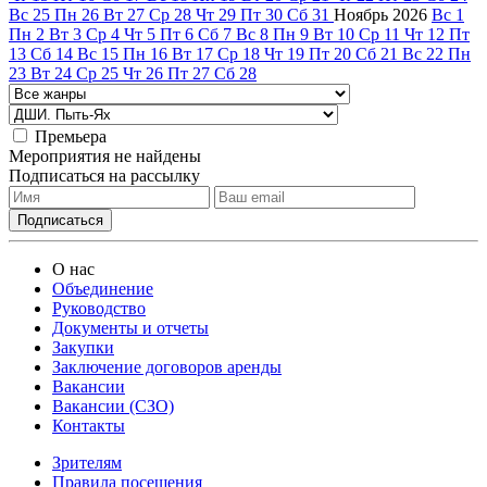
Вс
25
Пн
26
Вт
27
Ср
28
Чт
29
Пт
30
Сб
31
Ноябрь
2026
Вс
1
Пн
2
Вт
3
Ср
4
Чт
5
Пт
6
Сб
7
Вс
8
Пн
9
Вт
10
Ср
11
Чт
12
Пт
13
Сб
14
Вс
15
Пн
16
Вт
17
Ср
18
Чт
19
Пт
20
Сб
21
Вс
22
Пн
23
Вт
24
Ср
25
Чт
26
Пт
27
Сб
28
Премьера
Мероприятия не найдены
Подписаться на рассылку
О нас
Объединение
Руководство
Документы и отчеты
Закупки
Заключение договоров аренды
Вакансии
Вакансии (СЗО)
Контакты
Зрителям
Правила посещения