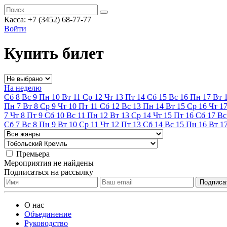
Касса:
+7 (3452)
68-77-77
Войти
Купить билет
На неделю
Сб
8
Вс
9
Пн
10
Вт
11
Ср
12
Чт
13
Пт
14
Сб
15
Вс
16
Пн
17
Вт
Пн
7
Вт
8
Ср
9
Чт
10
Пт
11
Сб
12
Вс
13
Пн
14
Вт
15
Ср
16
Чт
1
7
Чт
8
Пт
9
Сб
10
Вс
11
Пн
12
Вт
13
Ср
14
Чт
15
Пт
16
Сб
17
Вс
Сб
7
Вс
8
Пн
9
Вт
10
Ср
11
Чт
12
Пт
13
Сб
14
Вс
15
Пн
16
Вт
1
Премьера
Мероприятия не найдены
Подписаться на рассылку
О нас
Объединение
Руководство