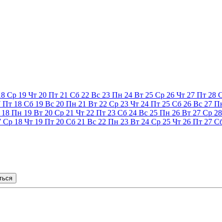
18
Ср
19
Чт
20
Пт
21
Сб
22
Вс
23
Пн
24
Вт
25
Ср
26
Чт
27
Пт
28
7
Пт
18
Сб
19
Вс
20
Пн
21
Вт
22
Ср
23
Чт
24
Пт
25
Сб
26
Вс
27
П
18
Пн
19
Вт
20
Ср
21
Чт
22
Пт
23
Сб
24
Вс
25
Пн
26
Вт
27
Ср
28
7
Ср
18
Чт
19
Пт
20
Сб
21
Вс
22
Пн
23
Вт
24
Ср
25
Чт
26
Пт
27
С