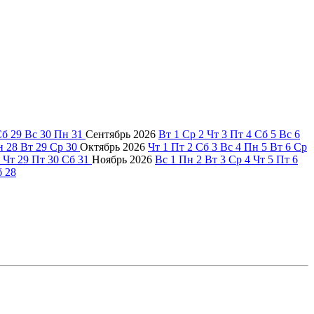
Сб
29
Вс
30
Пн
31
Сентябрь
2026
Вт
1
Ср
2
Чт
3
Пт
4
Сб
5
Вс
6
н
28
Вт
29
Ср
30
Октябрь
2026
Чт
1
Пт
2
Сб
3
Вс
4
Пн
5
Вт
6
Ср
Чт
29
Пт
30
Сб
31
Ноябрь
2026
Вс
1
Пн
2
Вт
3
Ср
4
Чт
5
Пт
6
б
28