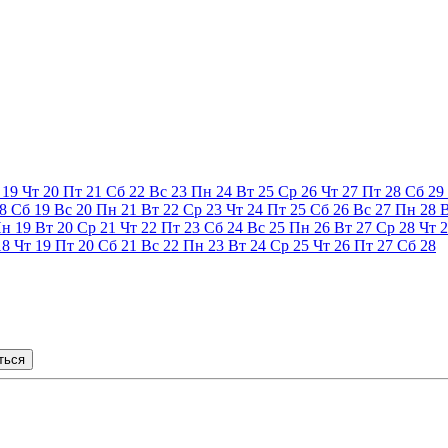
19
Чт
20
Пт
21
Сб
22
Вс
23
Пн
24
Вт
25
Ср
26
Чт
27
Пт
28
Сб
29
8
Сб
19
Вс
20
Пн
21
Вт
22
Ср
23
Чт
24
Пт
25
Сб
26
Вс
27
Пн
28
Пн
19
Вт
20
Ср
21
Чт
22
Пт
23
Сб
24
Вс
25
Пн
26
Вт
27
Ср
28
Чт
2
18
Чт
19
Пт
20
Сб
21
Вс
22
Пн
23
Вт
24
Ср
25
Чт
26
Пт
27
Сб
28