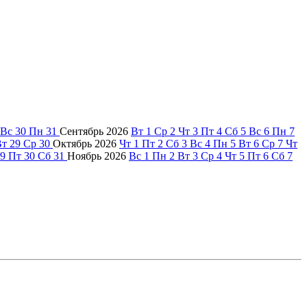
Вс
30
Пн
31
Сентябрь
2026
Вт
1
Ср
2
Чт
3
Пт
4
Сб
5
Вс
6
Пн
7
Вт
29
Ср
30
Октябрь
2026
Чт
1
Пт
2
Сб
3
Вс
4
Пн
5
Вт
6
Ср
7
Чт
9
Пт
30
Сб
31
Ноябрь
2026
Вс
1
Пн
2
Вт
3
Ср
4
Чт
5
Пт
6
Сб
7