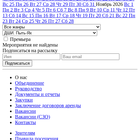
Вс
25
Пн
26
Вт
27
Ср
28
Чт
29
Пт
30
Сб
31
Ноябрь
2026
Вс
1
Пн
2
Вт
3
Ср
4
Чт
5
Пт
6
Сб
7
Вс
8
Пн
9
Вт
10
Ср
11
Чт
12
Пт
13
Сб
14
Вс
15
Пн
16
Вт
17
Ср
18
Чт
19
Пт
20
Сб
21
Вс
22
Пн
23
Вт
24
Ср
25
Чт
26
Пт
27
Сб
28
Премьера
Мероприятия не найдены
Подписаться на рассылку
О нас
Объединение
Руководство
Документы и отчеты
Закупки
Заключение договоров аренды
Вакансии
Вакансии (СЗО)
Контакты
Зрителям
Правила посещения