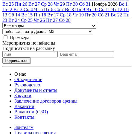
Вс
25
Пн
26
Вт
27
Ср
28
Чт
29
Пт
30
Сб
31
Ноябрь
2026
Вс
1
Пн
2
Вт
3
Ср
4
Чт
5
Пт
6
Сб
7
Вс
8
Пн
9
Вт
10
Ср
11
Чт
12
Пт
13
Сб
14
Вс
15
Пн
16
Вт
17
Ср
18
Чт
19
Пт
20
Сб
21
Вс
22
Пн
23
Вт
24
Ср
25
Чт
26
Пт
27
Сб
28
Премьера
Мероприятия не найдены
Подписаться на рассылку
О нас
Объединение
Руководство
Документы и отчеты
Закупки
Заключение договоров аренды
Вакансии
Вакансии (СЗО)
Контакты
Зрителям
Правила посещения