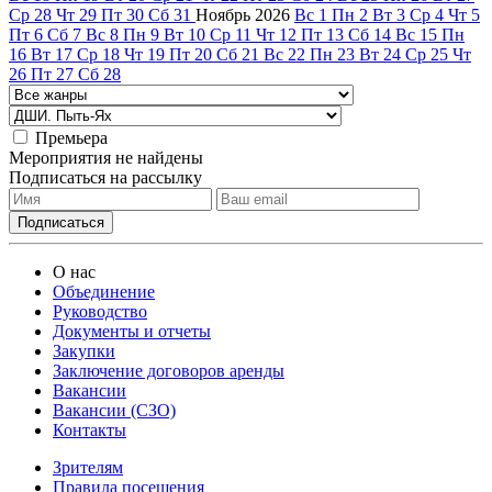
Ср
28
Чт
29
Пт
30
Сб
31
Ноябрь
2026
Вс
1
Пн
2
Вт
3
Ср
4
Чт
5
Пт
6
Сб
7
Вс
8
Пн
9
Вт
10
Ср
11
Чт
12
Пт
13
Сб
14
Вс
15
Пн
16
Вт
17
Ср
18
Чт
19
Пт
20
Сб
21
Вс
22
Пн
23
Вт
24
Ср
25
Чт
26
Пт
27
Сб
28
Премьера
Мероприятия не найдены
Подписаться на рассылку
О нас
Объединение
Руководство
Документы и отчеты
Закупки
Заключение договоров аренды
Вакансии
Вакансии (СЗО)
Контакты
Зрителям
Правила посещения