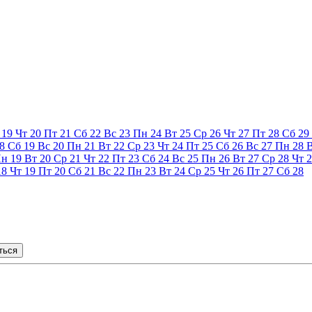
19
Чт
20
Пт
21
Сб
22
Вс
23
Пн
24
Вт
25
Ср
26
Чт
27
Пт
28
Сб
29
8
Сб
19
Вс
20
Пн
21
Вт
22
Ср
23
Чт
24
Пт
25
Сб
26
Вс
27
Пн
28
Пн
19
Вт
20
Ср
21
Чт
22
Пт
23
Сб
24
Вс
25
Пн
26
Вт
27
Ср
28
Чт
2
18
Чт
19
Пт
20
Сб
21
Вс
22
Пн
23
Вт
24
Ср
25
Чт
26
Пт
27
Сб
28