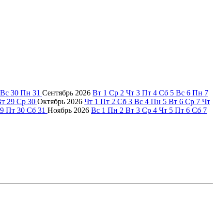
Вс
30
Пн
31
Сентябрь
2026
Вт
1
Ср
2
Чт
3
Пт
4
Сб
5
Вс
6
Пн
7
Вт
29
Ср
30
Октябрь
2026
Чт
1
Пт
2
Сб
3
Вс
4
Пн
5
Вт
6
Ср
7
Чт
9
Пт
30
Сб
31
Ноябрь
2026
Вс
1
Пн
2
Вт
3
Ср
4
Чт
5
Пт
6
Сб
7