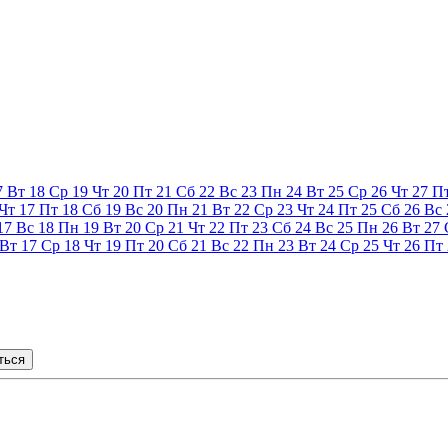
7
Вт
18
Ср
19
Чт
20
Пт
21
Сб
22
Вс
23
Пн
24
Вт
25
Ср
26
Чт
27
П
Чт
17
Пт
18
Сб
19
Вс
20
Пн
21
Вт
22
Ср
23
Чт
24
Пт
25
Сб
26
Вс
17
Вс
18
Пн
19
Вт
20
Ср
21
Чт
22
Пт
23
Сб
24
Вс
25
Пн
26
Вт
27
Вт
17
Ср
18
Чт
19
Пт
20
Сб
21
Вс
22
Пн
23
Вт
24
Ср
25
Чт
26
Пт