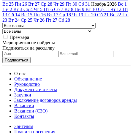
Вс
25
Пн
26
Вт
27
Ср
28
Чт
29
Пт
30
Сб
31
Ноябрь
2026
Вс
1
Пн
2
Вт
3
Ср
4
Чт
5
Пт
6
Сб
7
Вс
8
Пн
9
Вт
10
Ср
11
Чт
12
Пт
13
Сб
14
Вс
15
Пн
16
Вт
17
Ср
18
Чт
19
Пт
20
Сб
21
Вс
22
Пн
23
Вт
24
Ср
25
Чт
26
Пт
27
Сб
28
Премьера
Мероприятия не найдены
Подписаться на рассылку
О нас
Объединение
Руководство
Документы и отчеты
Закупки
Заключение договоров аренды
Вакансии
Вакансии (СЗО)
Контакты
Зрителям
Правила посещения