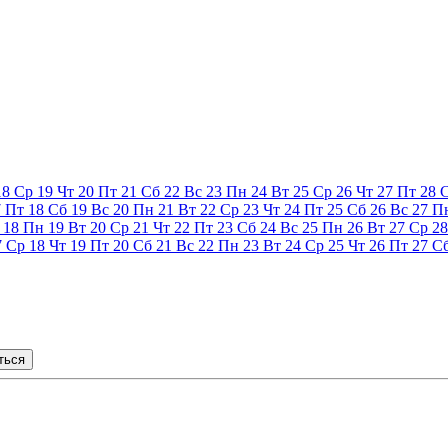
18
Ср
19
Чт
20
Пт
21
Сб
22
Вс
23
Пн
24
Вт
25
Ср
26
Чт
27
Пт
28
7
Пт
18
Сб
19
Вс
20
Пн
21
Вт
22
Ср
23
Чт
24
Пт
25
Сб
26
Вс
27
П
18
Пн
19
Вт
20
Ср
21
Чт
22
Пт
23
Сб
24
Вс
25
Пн
26
Вт
27
Ср
28
7
Ср
18
Чт
19
Пт
20
Сб
21
Вс
22
Пн
23
Вт
24
Ср
25
Чт
26
Пт
27
С