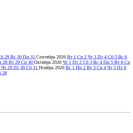
Сб
29
Вс
30
Пн
31
Сентябрь
2026
Вт
1
Ср
2
Чт
3
Пт
4
Сб
5
Вс
6
н
28
Вт
29
Ср
30
Октябрь
2026
Чт
1
Пт
2
Сб
3
Вс
4
Пн
5
Вт
6
Ср
Чт
29
Пт
30
Сб
31
Ноябрь
2026
Вс
1
Пн
2
Вт
3
Ср
4
Чт
5
Пт
6
б
28