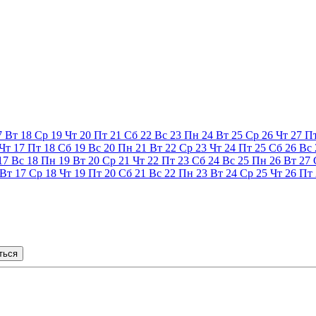
7
Вт
18
Ср
19
Чт
20
Пт
21
Сб
22
Вс
23
Пн
24
Вт
25
Ср
26
Чт
27
П
Чт
17
Пт
18
Сб
19
Вс
20
Пн
21
Вт
22
Ср
23
Чт
24
Пт
25
Сб
26
Вс
17
Вс
18
Пн
19
Вт
20
Ср
21
Чт
22
Пт
23
Сб
24
Вс
25
Пн
26
Вт
27
Вт
17
Ср
18
Чт
19
Пт
20
Сб
21
Вс
22
Пн
23
Вт
24
Ср
25
Чт
26
Пт