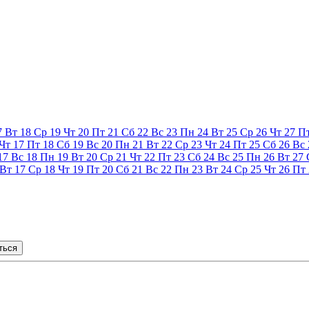
7
Вт
18
Ср
19
Чт
20
Пт
21
Сб
22
Вс
23
Пн
24
Вт
25
Ср
26
Чт
27
П
Чт
17
Пт
18
Сб
19
Вс
20
Пн
21
Вт
22
Ср
23
Чт
24
Пт
25
Сб
26
Вс
17
Вс
18
Пн
19
Вт
20
Ср
21
Чт
22
Пт
23
Сб
24
Вс
25
Пн
26
Вт
27
Вт
17
Ср
18
Чт
19
Пт
20
Сб
21
Вс
22
Пн
23
Вт
24
Ср
25
Чт
26
Пт