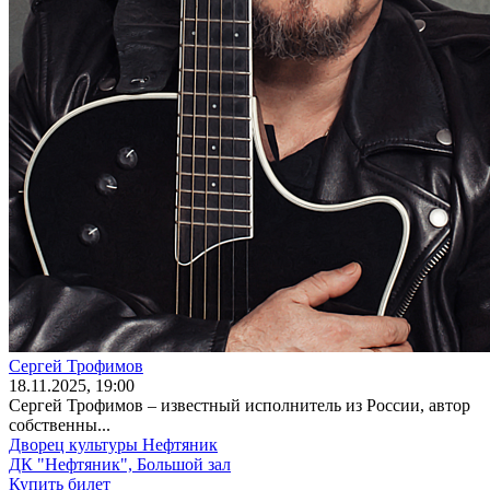
Сергей Трофимов
18
.11.2025
, 19:00
Сергей Трофимов – известный исполнитель из России, автор
собственны...
Дворец культуры Нефтяник
ДК "Нефтяник", Большой зал
Купить билет