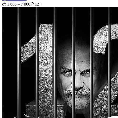
от 1 800 – 7 000 ₽
12+