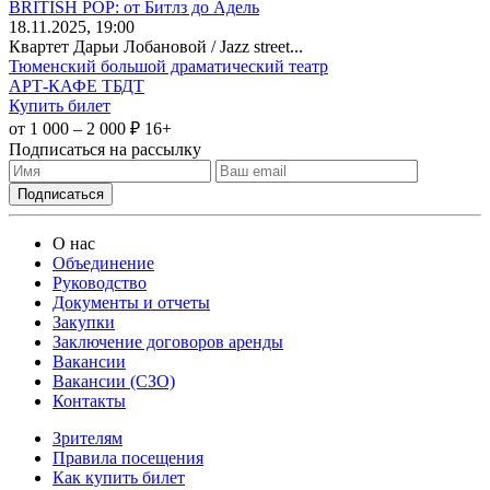
BRITISH POP: от Битлз до Адель
18
.11.2025
, 19:00
Квартет Дарьи Лобановой / Jazz street...
Тюменский большой драматический театр
АРТ-КАФЕ ТБДТ
Купить билет
от 1 000 – 2 000 ₽
16+
Подписаться на рассылку
О нас
Объединение
Руководство
Документы и отчеты
Закупки
Заключение договоров аренды
Вакансии
Вакансии (СЗО)
Контакты
Зрителям
Правила посещения
Как купить билет