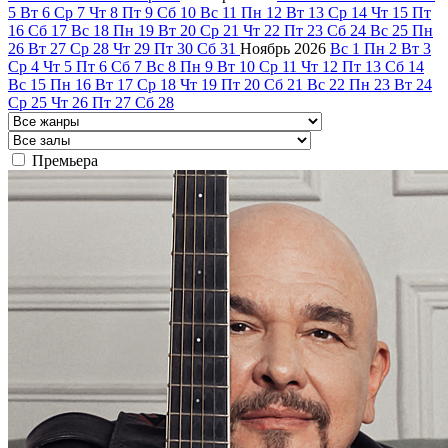
5
Вт
6
Ср
7
Чт
8
Пт
9
Сб
10
Вс
11
Пн
12
Вт
13
Ср
14
Чт
15
Пт
16
Сб
17
Вс
18
Пн
19
Вт
20
Ср
21
Чт
22
Пт
23
Сб
24
Вс
25
Пн
26
Вт
27
Ср
28
Чт
29
Пт
30
Сб
31
Ноябрь
2026
Вс
1
Пн
2
Вт
3
Ср
4
Чт
5
Пт
6
Сб
7
Вс
8
Пн
9
Вт
10
Ср
11
Чт
12
Пт
13
Сб
14
Вс
15
Пн
16
Вт
17
Ср
18
Чт
19
Пт
20
Сб
21
Вс
22
Пн
23
Вт
24
Ср
25
Чт
26
Пт
27
Сб
28
Премьера