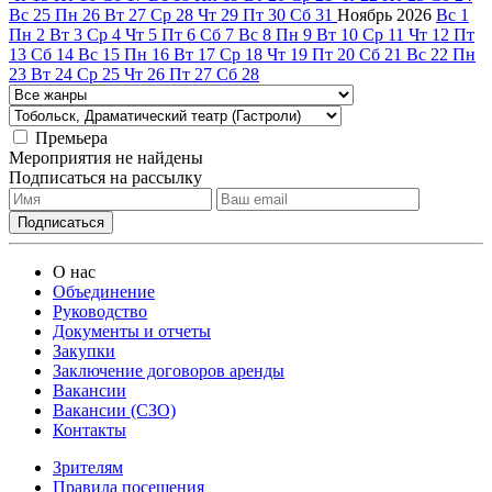
Вс
25
Пн
26
Вт
27
Ср
28
Чт
29
Пт
30
Сб
31
Ноябрь
2026
Вс
1
Пн
2
Вт
3
Ср
4
Чт
5
Пт
6
Сб
7
Вс
8
Пн
9
Вт
10
Ср
11
Чт
12
Пт
13
Сб
14
Вс
15
Пн
16
Вт
17
Ср
18
Чт
19
Пт
20
Сб
21
Вс
22
Пн
23
Вт
24
Ср
25
Чт
26
Пт
27
Сб
28
Премьера
Мероприятия не найдены
Подписаться на рассылку
О нас
Объединение
Руководство
Документы и отчеты
Закупки
Заключение договоров аренды
Вакансии
Вакансии (СЗО)
Контакты
Зрителям
Правила посещения