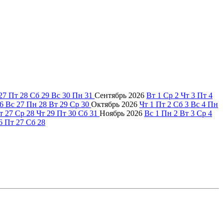
27
Пт
28
Сб
29
Вс
30
Пн
31
Сентябрь
2026
Вт
1
Ср
2
Чт
3
Пт
4
6
Вс
27
Пн
28
Вт
29
Ср
30
Октябрь
2026
Чт
1
Пт
2
Сб
3
Вс
4
Пн
т
27
Ср
28
Чт
29
Пт
30
Сб
31
Ноябрь
2026
Вс
1
Пн
2
Вт
3
Ср
4
6
Пт
27
Сб
28