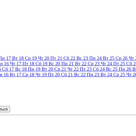
Пн
17
Вт
18
Ср
19
Чт
20
Пт
21
Сб
22
Вс
23
Пн
24
Вт
25
Ср
26
Чт
р
16
Чт
17
Пт
18
Сб
19
Вс
20
Пн
21
Вт
22
Ср
23
Чт
24
Пт
25
Сб
2
6
Сб
17
Вс
18
Пн
19
Вт
20
Ср
21
Чт
22
Пт
23
Сб
24
Вс
25
Пн
26
В
н
16
Вт
17
Ср
18
Чт
19
Пт
20
Сб
21
Вс
22
Пн
23
Вт
24
Ср
25
Чт
2